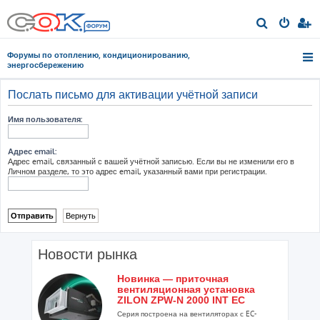
П
о
Форумы по отоплению, кондиционированию,
и
энергосбережению
с
Послать письмо для активации учётной записи
к
Имя пользователя:
Адрес email:
Адрес email, связанный с вашей учётной записью. Если вы не изменили его в
Личном разделе, то это адрес email, указанный вами при регистрации.
Новости рынка
Новинка — приточная
вентиляционная установка
ZILON ZPW-N 2000 INT EC
Серия построена на вентиляторах с EC-