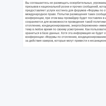
Вы соглашаетесь не размещать оскорбительных, угрожающ
призывов к национальной розни и прочих сообщений, кото
предоставляет услуги хостинга для форумов «Форумы по 
международное право. Попытки размещения таких сообще
конференции, при этом ваш провайдер будет поставлен в и
сохраняются для возможности проведения такой политики
отоплению, кондиционированию, энергосбережению» имеют
тему в любое время по своему усмотрению. Как пользовате
храниться в базе данных. Хотя эта информация не будет 
конференции «Форумы по отоплению, кондиционированию, 
за действия хакеров, которые могут привести к несанкцион