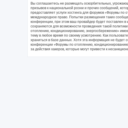
Вы соглашаетесь не размещать оскорбительных, угрожающ
призывов к национальной розни и прочих сообщений, кото
предоставляет услуги хостинга для форумов «Форумы по 
международное право. Попытки размещения таких сообще
конференции, при этом ваш провайдер будет поставлен в и
сохраняются для возможности проведения такой политики
отоплению, кондиционированию, энергосбережению» имеют
тему в любое время по своему усмотрению. Как пользовате
храниться в базе данных. Хотя эта информация не будет 
конференции «Форумы по отоплению, кондиционированию, 
за действия хакеров, которые могут привести к несанкцион