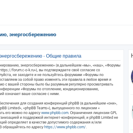
ию, энергосбережению
 энергосбережению - Общие правила
нированию, энергосбережению» (в дальнейшем «мы», «наш», «Форумы
ps://forum.c-o-k.ru»), вы подтверждаете своё согласие со
луйста, не заходите и не пользуйтесь форумами «Форумы по
ставляем за собой право изменять эти правила в любое время и
нако с вашей стороны было бы разумным регулярно просматривать
 конференции «Форумы по отоплению, кондиционированию,
й означает ваше согласие с ними.
еспечения для создания конференций phpBB (в дальнейшем «они»,
BB Limited», «phpBB Teams»), выпущенного по лицензии «
ать его можно по адресу
www.phpbb.com
. Ограничения лицензии GPL
ганизацией и поддержкой интернет-конференций, и phpBB Limited не
нций определяет в качестве допустимого содержания и/или
BB обращайтесь по адресу
https://www.phpbb.com/
.