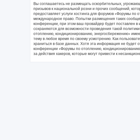
Вы соглашаетесь не размещать оскорбительных, угрожающ
призывов к национальной розни и прочих сообщений, кото
предоставляет услуги хостинга для форумов «Форумы по 
международное право. Попытки размещения таких сообще
конференции, при этом ваш провайдер будет поставлен в и
сохраняются для возможности проведения такой политики
отоплению, кондиционированию, энергосбережению» имеют
тему в любое время по своему усмотрению. Как пользовате
храниться в базе данных. Хотя эта информация не будет 
конференции «Форумы по отоплению, кондиционированию, 
за действия хакеров, которые могут привести к несанкцион