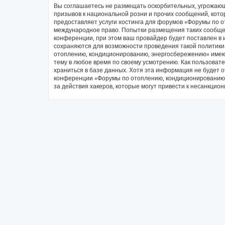
Вы соглашаетесь не размещать оскорбительных, угрожающ
призывов к национальной розни и прочих сообщений, кото
предоставляет услуги хостинга для форумов «Форумы по 
международное право. Попытки размещения таких сообще
конференции, при этом ваш провайдер будет поставлен в и
сохраняются для возможности проведения такой политики
отоплению, кондиционированию, энергосбережению» имеют
тему в любое время по своему усмотрению. Как пользовате
храниться в базе данных. Хотя эта информация не будет 
конференции «Форумы по отоплению, кондиционированию, 
за действия хакеров, которые могут привести к несанкцион