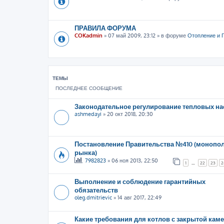
ПРАВИЛА ФОРУМА
COKadmin
»
07 май 2009, 23:12
» в форуме
Отопление и 
ТЕМЫ
ПОСЛЕДНЕЕ СООБЩЕНИЕ
Законодательное регулирование тепловых на
ashmedayi
»
20 окт 2018, 20:30
Постановление Правительства №410 (монопо
рынка)
7982823
»
06 ноя 2013, 22:50
1
…
22
23
2
Выполнение и соблюдение гарантийных
обязательств
oleg.dmitrievic
»
14 авг 2017, 22:49
Какие требования для котлов с закрытой кам