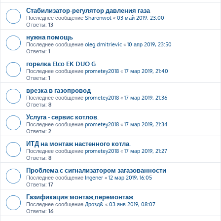
Стабилизатор-регулятор давления газа
Последнее сообщение
Sharonwot
«
03 май 2019, 23:00
Ответы:
13
нужна помощь
Последнее сообщение
oleg.dmitrievic
«
10 апр 2019, 23:50
Ответы:
1
горелка Elco EK DUO G
Последнее сообщение
prometey2018
«
17 мар 2019, 21:40
Ответы:
1
врезка в газопровод
Последнее сообщение
prometey2018
«
17 мар 2019, 21:36
Ответы:
8
Услуга - сервис котлов.
Последнее сообщение
prometey2018
«
17 мар 2019, 21:34
Ответы:
2
ИТД на монтаж настенного котла.
Последнее сообщение
prometey2018
«
17 мар 2019, 21:27
Ответы:
8
Проблема с сигнализатором загазованности
Последнее сообщение
Ingener
«
12 мар 2019, 16:05
Ответы:
17
Газификация:монтаж,перемонтаж.
Последнее сообщение
Дрозд&
«
03 янв 2019, 08:07
Ответы:
16