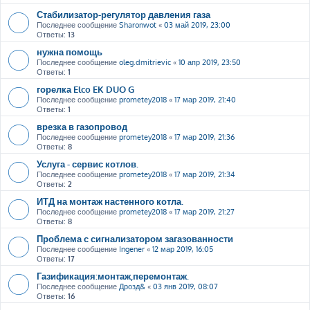
Стабилизатор-регулятор давления газа
Последнее сообщение
Sharonwot
«
03 май 2019, 23:00
Ответы:
13
нужна помощь
Последнее сообщение
oleg.dmitrievic
«
10 апр 2019, 23:50
Ответы:
1
горелка Elco EK DUO G
Последнее сообщение
prometey2018
«
17 мар 2019, 21:40
Ответы:
1
врезка в газопровод
Последнее сообщение
prometey2018
«
17 мар 2019, 21:36
Ответы:
8
Услуга - сервис котлов.
Последнее сообщение
prometey2018
«
17 мар 2019, 21:34
Ответы:
2
ИТД на монтаж настенного котла.
Последнее сообщение
prometey2018
«
17 мар 2019, 21:27
Ответы:
8
Проблема с сигнализатором загазованности
Последнее сообщение
Ingener
«
12 мар 2019, 16:05
Ответы:
17
Газификация:монтаж,перемонтаж.
Последнее сообщение
Дрозд&
«
03 янв 2019, 08:07
Ответы:
16