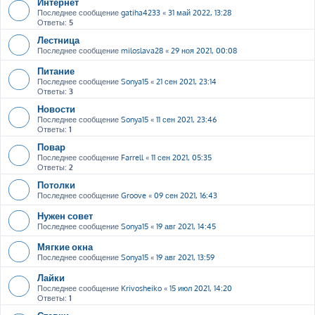
Интернет
Последнее сообщение
gatiha4233
«
31 май 2022, 13:28
Ответы:
5
Лестница
Последнее сообщение
miloslava28
«
29 ноя 2021, 00:08
Питание
Последнее сообщение
Sonya15
«
21 сен 2021, 23:14
Ответы:
3
Новости
Последнее сообщение
Sonya15
«
11 сен 2021, 23:46
Ответы:
1
Повар
Последнее сообщение
Farrell
«
11 сен 2021, 05:35
Ответы:
2
Потолки
Последнее сообщение
Groove
«
09 сен 2021, 16:43
Нужен совет
Последнее сообщение
Sonya15
«
19 авг 2021, 14:45
Мягкие окна
Последнее сообщение
Sonya15
«
19 авг 2021, 13:59
Лайки
Последнее сообщение
Krivosheiko
«
15 июл 2021, 14:20
Ответы:
1