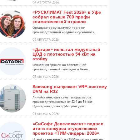
04 АВГУСТА 2026
«РУСКЛИМАТ Fest 2026» в Уфе
собрал свыше 700 профи
климатической отрасли
Организатором выступил торгово-
производственный холдинг «Русклимат»...
03 АВГУСТА 2026
«Датарк» испытал модульный
ЦОД с плотностью 54 кВт на
стойку
Испытания прошли на собственной
производственной площадке и были...
03 АВГУСТА 2026
Samsung выпускает VRF-систему
DVM на R32
Линейка включает семь типоразмеров
производительностью от 22,4 до 56 кВт.
Суммарная длина трубопроводов...
03 АВГУСТА 2026
«СиСофт Девелопмент» подвел
итоги конкурса студенческих
проектов «ТИМ-лидеры 2026»
Новый сезон конкурса «ТИМ-лидеры» стартует