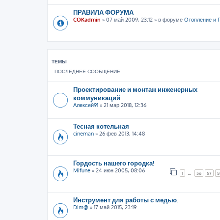
ПРАВИЛА ФОРУМА
COKadmin
»
07 май 2009, 23:12
» в форуме
Отопление и 
ТЕМЫ
ПОСЛЕДНЕЕ СООБЩЕНИЕ
Проектирование и монтаж инженерных
коммуникаций
Алексей91
»
21 мар 2018, 12:36
Тесная котельная
cineman
»
26 фев 2013, 14:48
Гордость нашего городка!
Mifune
»
24 июн 2005, 08:06
1
…
56
57
5
Инструмент для работы с медью.
Dim@
»
17 май 2015, 23:19