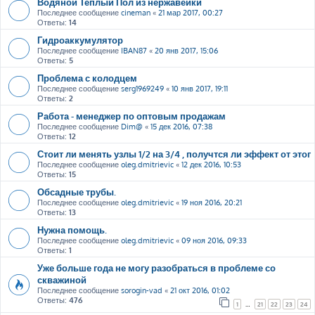
Водяной Теплый Пол из нержавейки
Последнее сообщение
cineman
«
21 мар 2017, 00:27
Ответы:
14
Гидроаккумулятор
Последнее сообщение
IBAN87
«
20 янв 2017, 15:06
Ответы:
5
Проблема с колодцем
Последнее сообщение
serg1969249
«
10 янв 2017, 19:11
Ответы:
2
Работа - менеджер по оптовым продажам
Последнее сообщение
Dim@
«
15 дек 2016, 07:38
Ответы:
12
Стоит ли менять узлы 1/2 на 3/4 , получтся ли эффект от этог
Последнее сообщение
oleg.dmitrievic
«
12 дек 2016, 10:53
Ответы:
15
Обсадные трубы.
Последнее сообщение
oleg.dmitrievic
«
19 ноя 2016, 20:21
Ответы:
13
Нужна помощь.
Последнее сообщение
oleg.dmitrievic
«
09 ноя 2016, 09:33
Ответы:
1
Уже больше года не могу разобраться в проблеме со
скважиной
Последнее сообщение
sorogin-vad
«
21 окт 2016, 01:02
Ответы:
476
1
…
21
22
23
24