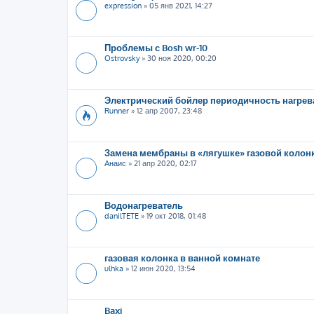
expression
»
05 янв 2021, 14:27
Проблемы с Bosh wr-10
Ostrovsky
»
30 ноя 2020, 00:20
Электрический бойлер периодичность нагрев
Runner
»
12 апр 2007, 23:48
Замена мембраны в «лягушке» газовой колон
Анаис
»
21 апр 2020, 02:17
Водонагреватель
danilTETE
»
19 окт 2018, 01:48
газовая колонка в ванной комнате
ulhka
»
12 июн 2020, 13:54
Baxi