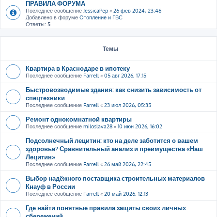
ПРАВИЛА ФОРУМА
Последнее сообщение
JessicaPep
«
26 фев 2024, 23:46
Добавлено в форуме
Отопление и ГВС
Ответы:
5
Темы
Квартира в Краснодаре в ипотеку
Последнее сообщение
Farrell
«
05 авг 2026, 17:15
Быстровозводимые здания: как снизить зависимость от
спецтехники
Последнее сообщение
Farrell
«
23 июл 2026, 05:35
Ремонт однокомнатной квартиры
Последнее сообщение
miloslava28
«
10 июн 2026, 16:02
Подсолнечный лецитин: кто на деле заботится о вашем
здоровье? Сравнительный анализ и преимущества «Наш
Лецитин»
Последнее сообщение
Farrell
«
26 май 2026, 22:45
Выбор надёжного поставщика строительных материалов
Кнауф в России
Последнее сообщение
Farrell
«
20 май 2026, 12:13
Где найти понятные правила защиты своих личных
сбережений