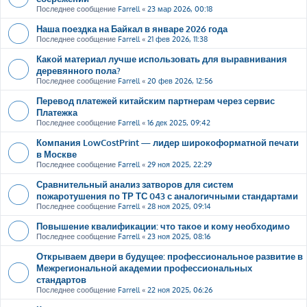
Последнее сообщение
Farrell
«
23 мар 2026, 00:18
Наша поездка на Байкал в январе 2026 года
Последнее сообщение
Farrell
«
21 фев 2026, 11:38
Какой материал лучше использовать для выравнивания
деревянного пола?
Последнее сообщение
Farrell
«
20 фев 2026, 12:56
Перевод платежей китайским партнерам через сервис
Платежка
Последнее сообщение
Farrell
«
16 дек 2025, 09:42
Компания LowCostPrint — лидер широкоформатной печати
в Москве
Последнее сообщение
Farrell
«
29 ноя 2025, 22:29
Сравнительный анализ затворов для систем
пожаротушения по ТР ТС 043 с аналогичными стандартами
Последнее сообщение
Farrell
«
28 ноя 2025, 09:14
Повышение квалификации: что такое и кому необходимо
Последнее сообщение
Farrell
«
23 ноя 2025, 08:16
Открываем двери в будущее: профессиональное развитие в
Межрегиональной академии профессиональных
стандартов
Последнее сообщение
Farrell
«
22 ноя 2025, 06:26