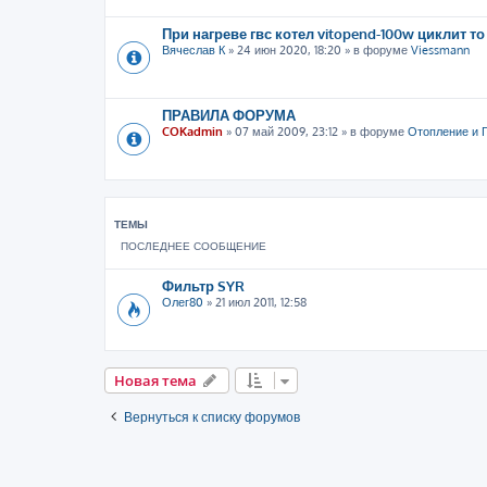
При нагреве гвс котел vitopend-100w циклит то
Вячеслав К
»
24 июн 2020, 18:20
» в форуме
Viessmann
ПРАВИЛА ФОРУМА
COKadmin
»
07 май 2009, 23:12
» в форуме
Отопление и 
ТЕМЫ
ПОСЛЕДНЕЕ СООБЩЕНИЕ
Фильтр SYR
Олег80
»
21 июл 2011, 12:58
Новая тема
Вернуться к списку форумов