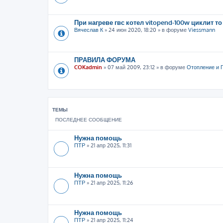
При нагреве гвс котел vitopend-100w циклит то
Вячеслав К
»
24 июн 2020, 18:20
» в форуме
Viessmann
ПРАВИЛА ФОРУМА
COKadmin
»
07 май 2009, 23:12
» в форуме
Отопление и 
ТЕМЫ
ПОСЛЕДНЕЕ СООБЩЕНИЕ
Нужна помощь
ПТР
»
21 апр 2025, 11:31
Нужна помощь
ПТР
»
21 апр 2025, 11:26
Нужна помощь
ПТР
»
21 апр 2025, 11:24