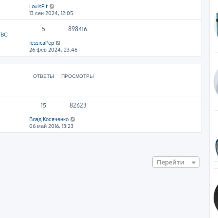
LouisPit
13 сен 2024, 12:05
5
898416
ГВС
JessicaPep
26 фев 2024, 23:46
ОТВЕТЫ
ПРОСМОТРЫ
15
82623
Влад Косяченко
06 май 2016, 13:23
Перейти