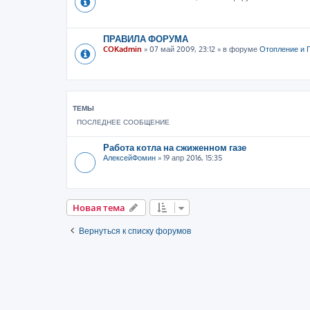
ПРАВИЛА ФОРУМА
COKadmin
»
07 май 2009, 23:12
» в форуме
Отопление и 
ТЕМЫ
ПОСЛЕДНЕЕ СООБЩЕНИЕ
Работа котла на сжиженном газе
АлексейФомин
»
19 апр 2016, 15:35
Новая тема
Вернуться к списку форумов