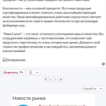
Безопасность – наш основной приоритет. Вся наша продукция
сертифицирована и может отвечать очень высочайшим образцам
качества. Наши квалифицированные работники скрупулезно смотрят
за исполнением всех норм и правил безопасности при организации
фейерверк-шоу.
"Нева-Салют" – это залог отличного соотношения цены и качества. Мы
сотрудничаем напрямую с изготовителями, что позволяет нам
предлагать пиротехнику по очень интересным ценам. Доверьте свой
торжество профессионалам и наслаждайтесь запоминающимися
впечатлениями!
Ответить
1
2
3
Пред.
Перейти
Новости рынка