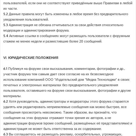
пользователей, если они не соответствуют приведённым выше Правилам в любой
их части.
5.2
Данные правила могут быть изменены в любое время без предварительного
уведомления пользователей.
5.3
Администрация не обязана отчитываться за свои действия относительно
модерации и администрирования форума.
5.4
Активные ссылки в сообщениях могут размещать пользователи с форумным
стажем не менее недели и разместившие более 20 сообщений.
VI. ЮРИДИЧЕСКИЕ ПОЛОЖЕНИЯ
6.1
Публикуя на форуме свои высказывания, комментарии, фотографии и др.,
участник форума тем самым дает свое согласие на их безвозмездное
использование компанией ООО "Издательский дом "Медиа Технолоджи" в своих
печатных и электронных материалах без предварительного уведомления
пользователя, оставившего на форуме свои высказывания, фотографии и другие
материалы.
6.2
Хотя руководитель, администраторы и модераторы этого форума стараются
удалять или редактировать неприемлемые сообщения как можно быстрее, все
сообщения просмотреть невозможно. Таким образом, вы признаёте, что
сообщения на этих форумах отражают точки зрения их авторов, а не
администрации форумов (кроме сообщений, размещённых её представителями) и
администрация не может быть ответственна за их содержание.
6.3
Вы соглашаетесь не размещать рекламу, оскорбительных, угрожающих,