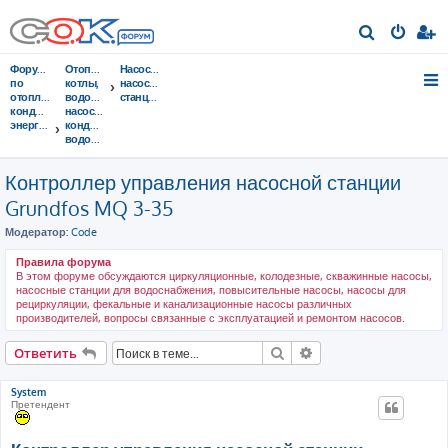
П
о
Форумы
Отопительные
Насосы,
и
по
котлы,
насосные
отоплению,
водонагреватели,
станции
с
кондиционированию,
насосы,
энергосбережению
кондиционеры,
к
водоочистка...
Контроллер управления насосной станции
Grundfos MQ 3-35
Модератор:
Code
Правила форума
В этом форуме обсуждаются циркуляционные, колодезные, скважинные насосы,
насосные станции для водоснабжения, повысительные насосы, насосы для
рециркуляции, фекальные и канализационные насосы различных
производителей, вопросы связанные с эксплуатацией и ремонтом насосов.
Поиск
Расширенный поис
Ответить
System
Претендент