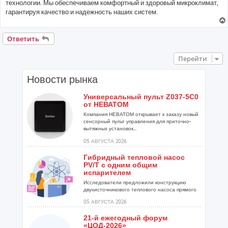
технологии. Мы обеспечиваем комфортный и здоровый микроклимат,
гарантируя качество и надежность наших систем.
Ответить
Перейти
Новости рынка
Универсальный пульт Z037-5C0
от НЕВАТОМ
Компания НЕВАТОМ открывает к заказу новый
сенсорный пульт управления для приточно-
вытяжных установок...
05 АВГУСТА 2026
Гибридный тепловой насос
PV/T с одним общим
испарителем
Исследователи предложили конструкцию
двухисточникового теплового насоса прямого
расширения ...
05 АВГУСТА 2026
21-й ежегодный форум
«ЦОД-2026»