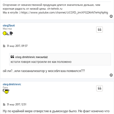
Огорчение от некачественной продукции длится значительно дольше, чем
короткая радость от низкой цены. ch-tehnik.ru
Мы в ютубе :) https://www.youtube.com/channel/UCOfD_JmiXFGZAhN7eHqNpNg
oleg21au6
Мастер
С
31 мар 2017, 09:37
о
о
б
oleg.dmitrievic писал(а):
щ
е
кстати говоря настроили ее как положено
н
и
е
ой ли?...или газоанализатор у мособлгаза появился???
oleg.dmitrievic
Гуру
С
31 мар 2017, 12:51
о
о
Ну по крайней мере отверстие в дымоходе было. Не факт конечно что
б