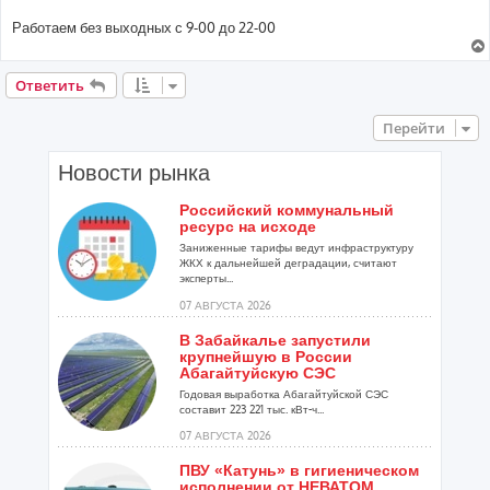
Работаем без выходных с 9-00 до 22-00
Ответить
Перейти
Новости рынка
Российский коммунальный
ресурс на исходе
Заниженные тарифы ведут инфраструктуру
ЖКХ к дальнейшей деградации, считают
эксперты...
07 АВГУСТА 2026
В Забайкалье запустили
крупнейшую в России
Абагайтуйскую СЭС
Годовая выработка Абагайтуйской СЭС
составит 223 221 тыс. кВт-ч...
07 АВГУСТА 2026
ПВУ «Катунь» в гигиеническом
исполнении от НЕВАТОМ