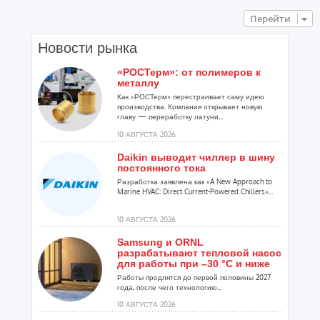
Перейти
Новости рынка
«РОСТерм»: от полимеров к
металлу
Как «РОСТерм» перестраивает саму идею
производства. Компания открывает новую
главу — переработку латуни...
10 АВГУСТА 2026
Daikin выводит чиллер в шину
постоянного тока
Разработка заявлена как «A New Approach to
Marine HVAC: Direct Current-Powered Chillers»...
10 АВГУСТА 2026
Samsung и ORNL
разрабатывают тепловой насос
для работы при –30 °C и ниже
Работы продлятся до первой половины 2027
года, после чего технологию...
10 АВГУСТА 2026