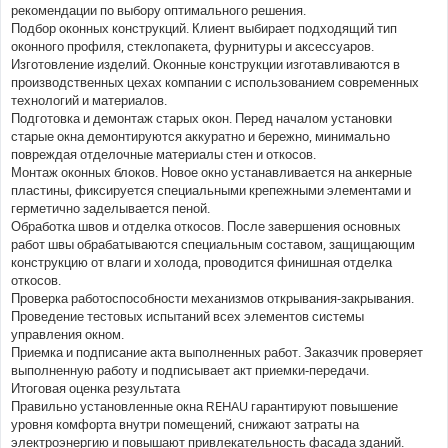
рекомендации по выбору оптимального решения.
Подбор оконных конструкций. Клиент выбирает подходящий тип
оконного профиля, стеклопакета, фурнитуры и аксессуаров.
Изготовление изделий. Оконные конструкции изготавливаются в
производственных цехах компании с использованием современных
технологий и материалов.
Подготовка и демонтаж старых окон. Перед началом установки
старые окна демонтируются аккуратно и бережно, минимально
повреждая отделочные материалы стен и откосов.
Монтаж оконных блоков. Новое окно устанавливается на анкерные
пластины, фиксируется специальными крепежными элементами и
герметично заделывается пеной.
Обработка швов и отделка откосов. После завершения основных
работ швы обрабатываются специальным составом, защищающим
конструкцию от влаги и холода, проводится финишная отделка
откосов.
Проверка работоспособности механизмов открывания-закрывания.
Проведение тестовых испытаний всех элементов системы
управления окном.
Приемка и подписание акта выполненных работ. Заказчик проверяет
выполненную работу и подписывает акт приемки-передачи.
Итоговая оценка результата
Правильно установленные окна REHAU гарантируют повышение
уровня комфорта внутри помещений, снижают затраты на
электроэнергию и повышают привлекательность фасада зданий.