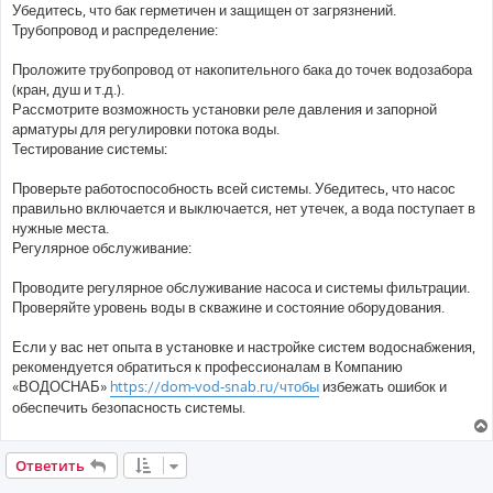
Убедитесь, что бак герметичен и защищен от загрязнений.
Трубопровод и распределение:
Проложите трубопровод от накопительного бака до точек водозабора
(кран, душ и т.д.).
Рассмотрите возможность установки реле давления и запорной
арматуры для регулировки потока воды.
Тестирование системы:
Проверьте работоспособность всей системы. Убедитесь, что насос
правильно включается и выключается, нет утечек, а вода поступает в
нужные места.
Регулярное обслуживание:
Проводите регулярное обслуживание насоса и системы фильтрации.
Проверяйте уровень воды в скважине и состояние оборудования.
Если у вас нет опыта в установке и настройке систем водоснабжения,
рекомендуется обратиться к профессионалам в Компанию
«ВОДОСНАБ»
https://dom-vod-snab.ru/чтобы
избежать ошибок и
обеспечить безопасность системы.
Ответить