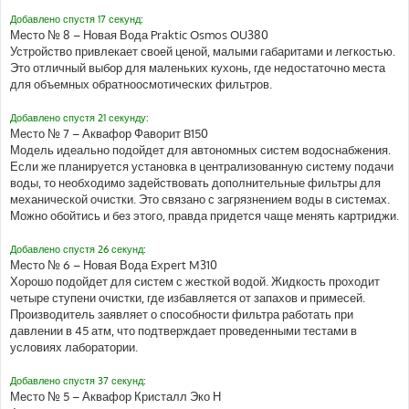
Добавлено спустя 17 секунд:
Место № 8 – Новая Вода Praktic Osmos OU380
Устройство привлекает своей ценой, малыми габаритами и легкостью.
Это отличный выбор для маленьких кухонь, где недостаточно места
для объемных обратноосмотических фильтров.
Добавлено спустя 21 секунду:
Место № 7 – Аквафор Фаворит B150
Модель идеально подойдет для автономных систем водоснабжения.
Если же планируется установка в централизованную систему подачи
воды, то необходимо задействовать дополнительные фильтры для
механической очистки. Это связано с загрязнением воды в системах.
Можно обойтись и без этого, правда придется чаще менять картриджи.
Добавлено спустя 26 секунд:
Место № 6 – Новая Вода Expert M310
Хорошо подойдет для систем с жесткой водой. Жидкость проходит
четыре ступени очистки, где избавляется от запахов и примесей.
Производитель заявляет о способности фильтра работать при
давлении в 45 атм, что подтверждает проведенными тестами в
условиях лаборатории.
Добавлено спустя 37 секунд:
Место № 5 – Аквафор Кристалл Эко Н