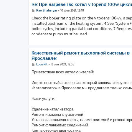
Re: При нагреве гвс котел vitopend-100w цикл
С
Rao Shaheryar
»
10 фев 2021, 12:48
о
о
Check the boiler rating plate on the Vitodens 100-W, a se
б
installed upstream of the heating system. 4 See “System 
щ
е
boiler cycles, including partial load conditions. 7 Requires
н
condensate pump must be used.
и
е
Качественный ремонт выхлопной системы в
Ярославле!
С
LouisPit
»
13 сен 2024, 12:05
о
о
Приветствую всех автолюбителей!
б
щ
е
Ищете опытный автосервис, который специализируется 
н
«Катализатор» в Ярославле мы предлагаем только самы
и
е
Наши услуги:
Удаление катализатора
Ремонт и замена глушителей
Установка и замена гофры, пламегасителей и резонатор
Ремонт фланцевых соединений
Компьютерная диагностика