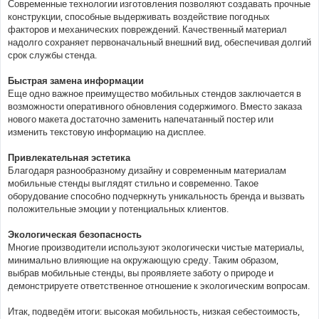
Современные технологии изготовления позволяют создавать прочные
конструкции, способные выдерживать воздействие погодных
факторов и механических повреждений. Качественный материал
надолго сохраняет первоначальный внешний вид, обеспечивая долгий
срок службы стенда.
Быстрая замена информации
Еще одно важное преимущество мобильных стендов заключается в
возможности оперативного обновления содержимого. Вместо заказа
нового макета достаточно заменить напечатанный постер или
изменить текстовую информацию на дисплее.
Привлекательная эстетика
Благодаря разнообразному дизайну и современным материалам
мобильные стенды выглядят стильно и современно. Такое
оборудование способно подчеркнуть уникальность бренда и вызвать
положительные эмоции у потенциальных клиентов.
Экологическая безопасность
Многие производители используют экологически чистые материалы,
минимально влияющие на окружающую среду. Таким образом,
выбрав мобильные стенды, вы проявляете заботу о природе и
демонстрируете ответственное отношение к экологическим вопросам.
Итак, подведём итоги: высокая мобильность, низкая себестоимость,