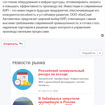
состояние оборудования и инфраструктуры, оптимизировать затраты
и повышать эффективность производства. Инвестиции в современные
КИП – это инвестиции в будущее предприятия, обеспечивающие его
конкурентоспособность и устойчивое развитие. ООО «КипСнаб
Автоматика» предлагает широкий выбор КИП, отвечающих самым
высоким требованиям современной промышленности, и готова стать
надежным партнером в решении задач контроля и управления
производственными процессами.
Ответить
Перейти
Новости рынка
Российский коммунальный
ресурс на исходе
Заниженные тарифы ведут инфраструктуру
ЖКХ к дальнейшей деградации, считают
эксперты...
07 АВГУСТА 2026
В Забайкалье запустили
крупнейшую в России