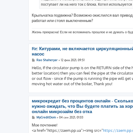
поступает ли на него ток с блока. Котел используется
Крыльчатка подвижна? Возможно окислился вал приводн
работал или стоял выключенным?
Жизнь прекрасна! Если не вспоминать прошлое и не думать о б
Re: Китурами, не включается циркуляционны
насос
С
Rao Shaheryar
»
12 фев 2021, 09:51
о
о
Hello, If the circulator pump is on the RETURN side of the
б
better location) then you can feel the pipe at the circulato
щ
е
or out flow - since if the pump is running the pipe will get w
н
moving hot water out of the boiler, Thank you!
и
е
микрокредит без процентов онлайн - Скольк
нужно ожидать, что Вы будете платить за хо
онлайн микрозайм без отка
С
MyCreditDom
»
04 сен 2021, 01:03
о
о
Мое почтение!
б
<a href="https://zaem.pp.ua"><img src="
https://zaem.pp
щ