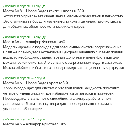
Добавлено спустя 17 секунд:
Место № 8 – Новая Вода Praktic Osmos OU380
Устройство привлекает своей ценой, малыми габаритами и легкостью.
Это отличный выбор для маленьких кухонь, где недостаточно места
для объемных обратноосмотических фильтров.
Добавлено спустя 21 секунду:
Место № 7 – Аквафор Фаворит B150
Модель идеально подойдет для автономных систем водоснабжения.
Если же планируется установка в централизованную систему подачи
воды, то необходимо задействовать дополнительные фильтры для
механической очистки. Это связано с загрязнением воды в системах.
Можно обойтись и без этого, правда придется чаще менять картриджи.
Добавлено спустя 26 секунд:
Место № 6 – Новая Вода Expert M310
Хорошо подойдет для систем с жесткой водой. Жидкость проходит
четыре ступени очистки, где избавляется от запахов и примесей.
Производитель заявляет о способности фильтра работать при
давлении в 45 атм, что подтверждает проведенными тестами в
условиях лаборатории.
Добавлено спустя 37 секунд:
Место № 5 – Аквафор Кристалл Эко Н